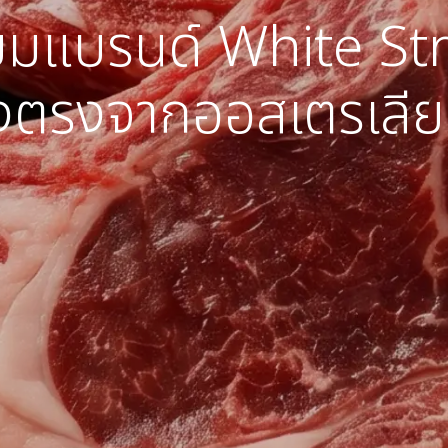
ียมแบรนด์ White Stri
่งตรงจากออสเตรเลี