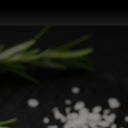
works
สินค้า
โปรโมชั่น
บล็อก
ติดต่อเรา