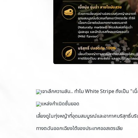
เจาะลึกความลับ... ทำไม White Stripe ถึงเป็น "เนื้อ
แหล่งกำเนิดชั้นยอด
เลี้ยงดูในทุ่งหญ้าที่อุดมสมบูรณ์และอากาศบริสุทธิ์บร
ทางตะวันออกเฉียงใต้ของประเทศออสเตรเลีย