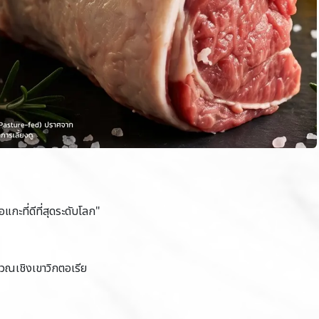
แกะที่ดีที่สุดระดับโลก"
ิเวณเชิงเขาวิกตอเรีย