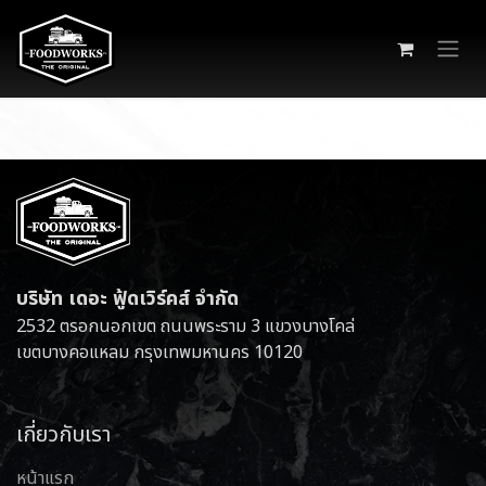
Skip to Content
บริษัท เดอะ ฟู้ดเวิร์คส์ จำกัด
2532 ตรอกนอกเขต ถนนพระราม 3 แขวงบางโคล่
เขตบางคอแหลม กรุงเทพมหานคร 10120
เกี่ยวกับเรา
หน้าแรก